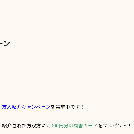
ーン
、
友人紹介キャンペーン
を実施中です！
・紹介された方双方に
2,000円分の図書カード
をプレゼント！