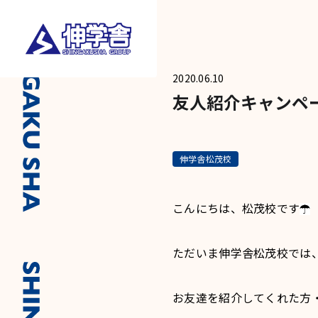
2020.06.10
友人紹介キャンペ
伸学舎松茂校
こんにちは、松茂校です
☂
ただいま伸学舎松茂校では
お友達を紹介してくれた方