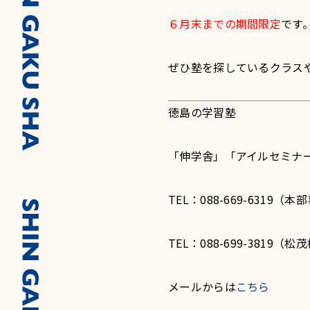
６月末までの期間限定
です
ぜひ塾を探しているクラス
徳島の学習塾
「伸学舎」「アイルセミナ
TEL：088-669-6319
TEL：088-699-3819（松
メールからは
こちら