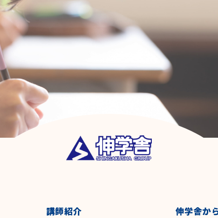
講師紹介
伸学舎か