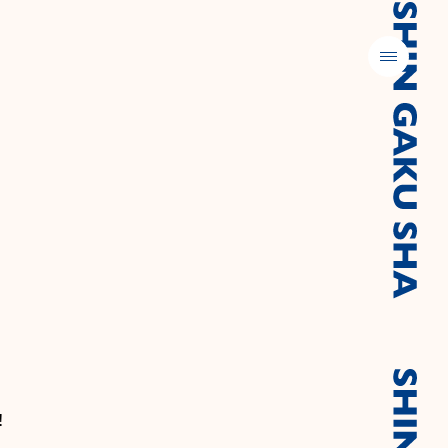
メニュー
！