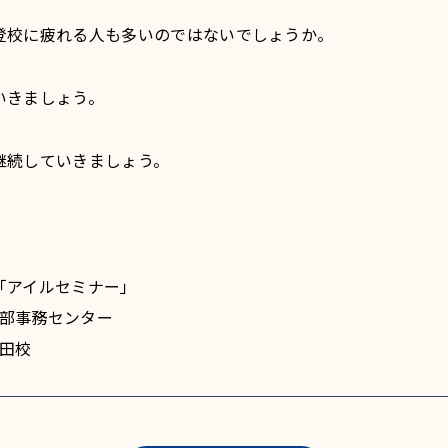
登校に疲れる人も多いのではないでしょうか。
いきましょう。
継続していきましょう。
「アイルセミナー」
 本部事務センター
津田校