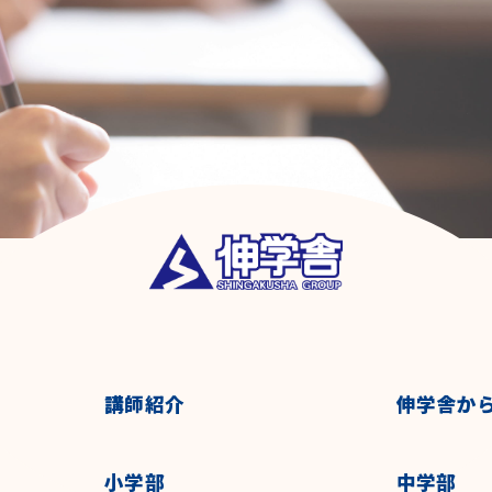
講師紹介
伸学舎か
小学部
中学部