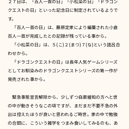
２７日は、「百人一首の日」「小松菜の日」「ドラゴン
クエストの日」といった記念日に制定されているようで
す。
「百人一首の日」は、藤原定家により編纂された小倉
百人一首が完成したとの記録が残っている事から。
「小松菜の日」は、５(こ)２(まつ)７(な)という語呂合
わせから。
「ドラゴンクエストの日」は長年人気ゲームシリーズ
としてお馴染みのドラゴンクエストシリーズの第一作が
発売された事から。
緊急事態宣言解除から、少しずつ自粛緩和の方へと世
の中が動きそうなこの頃ですが、まだまだ不要不急の外
出は控えたほうが良いと思われるご時世。家の中で勉強
の合間に、こういう雑学をつまみ食いしてみるのも、あ