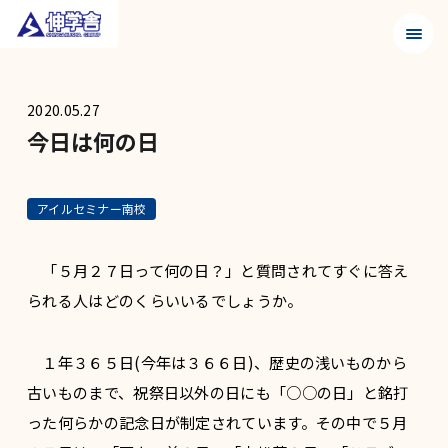
メニュ
2020.05.27
今日は何の日
アイルセミナー南校
「５月２７日って何の日？」と質問されてすぐに答え
られる人はどのくらいいるでしょうか。
１年３６５日(今年は３６６日)、歴史の浅いものから
古いものまで、祝祭日以外の日にも「○○の日」と銘打
った何らかの記念日が制定されています。その中で５月