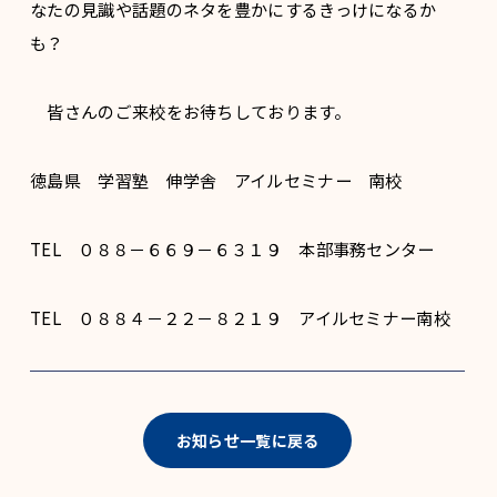
なたの見識や話題のネタを豊かにするきっけになるか
も？
皆さんのご来校をお待ちしております。
徳島県 学習塾 伸学舎 アイルセミナー 南校
TEL ０８８－６６９－６３１９ 本部事務センター
TEL ０８８４－２２－８２１９ アイルセミナー南校
お知らせ一覧に戻る