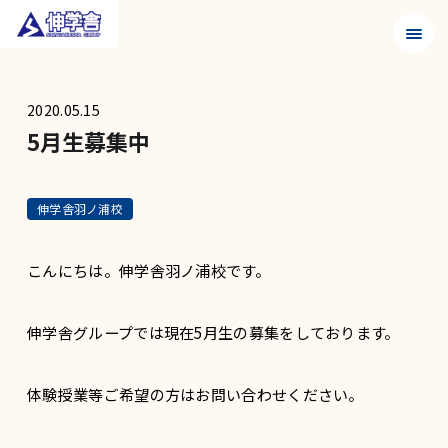
メニュ
2020.05.15
5月生募集中
伸学舎羽ノ浦校
こんにちは。伸学舎羽ノ浦校です。
伸学舎グループでは現在5月生の募集をしております。
体験授業等ご希望の方はお問い合わせください。