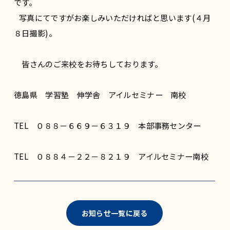
です。
写真にてですがお楽しみいただければと思います(４月
８日撮影)。
皆さんのご来校をお待ちしております。
徳島県 学習塾 伸学舎 アイルセミナー 南校
TEL ０８８－６６９－６３１９ 本部事務センター
TEL ０８８４－２２－８２１９ アイルセミナー南校
お知らせ一覧に戻る