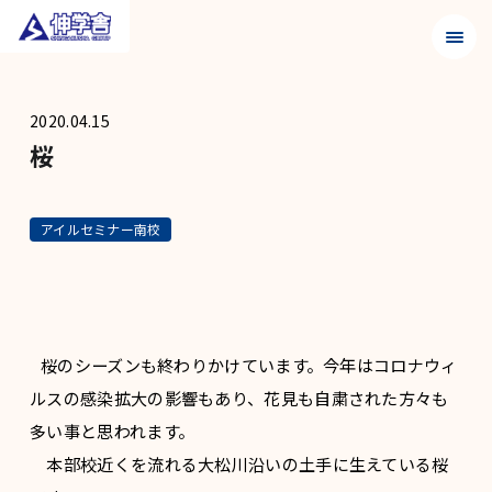
メニュ
2020.04.15
桜
アイルセミナー南校
桜のシーズンも終わりかけています。今年はコロナウィ
ルスの感染拡大の影響もあり、花見も自粛された方々も
多い事と思われます。
本部校近くを流れる大松川沿いの土手に生えている桜