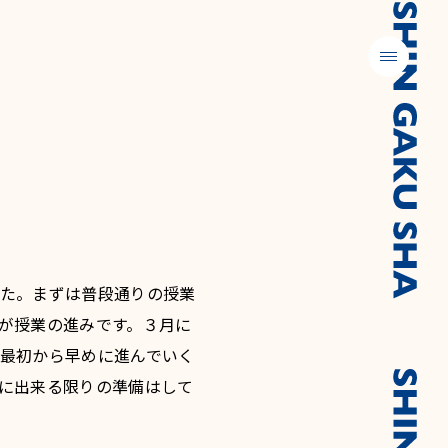
メニュー
た。まずは普段通りの授業
が授業の進みです。３月に
最初から早めに進んでいく
に出来る限りの準備はして