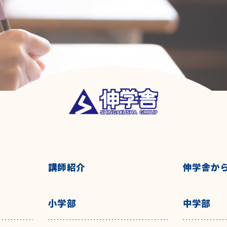
講師紹介
伸学舎か
小学部
中学部