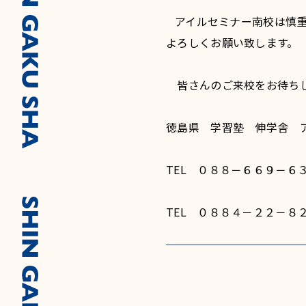
アイルセミナー南校は慎重
よろしくお願い致します。
皆さんのご来校をお待ち
徳島県 学習塾 伸学舎 
TEL ０８８－６６９－
TEL ０８８４－２２－８