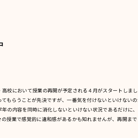
中
高校において授業の再開が予定される４月がスタートしまし
ってもらうことが先決ですが、一番気を付けないといけないの
学年の内容を同時に消化しないといけない状況であるだけに、
々の授業で感覚的に違和感があるかも知れませんが、再開まで