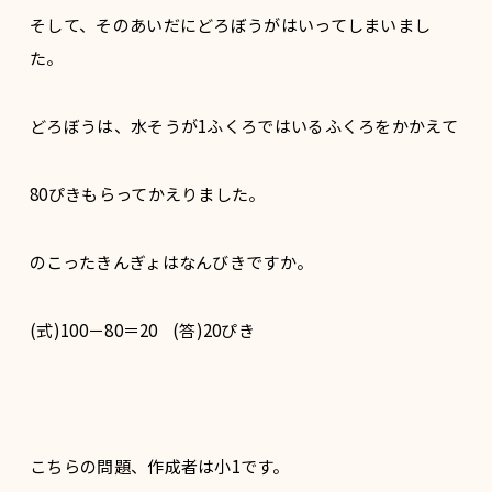
そして、そのあいだにどろぼうがはいってしまいまし
た。
どろぼうは、水そうが1ふくろではいるふくろをかかえて
80ぴきもらってかえりました。
のこったきんぎょはなんびきですか。
(式)100－80＝20 (答)20ぴき
こちらの問題、作成者は小1です。