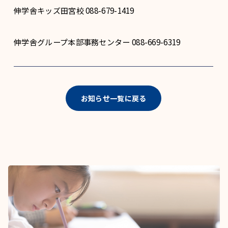
伸学舎キッズ田宮校 088-679-1419
伸学舎グループ本部事務センター 088-669-6319
お知らせ一覧に戻る