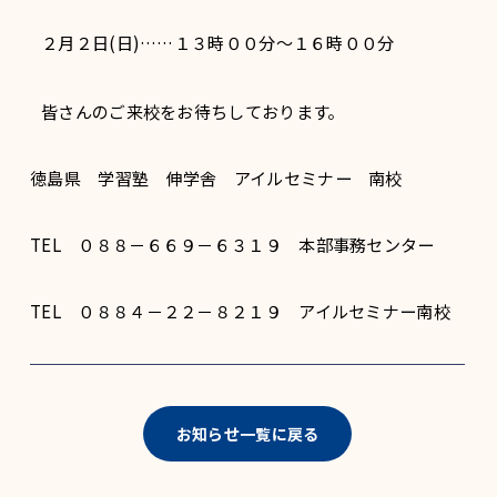
２月２日(日)……１３時００分〜１６時００分
皆さんのご来校をお待ちしております。
徳島県 学習塾 伸学舎 アイルセミナー 南校
TEL ０８８－６６９－６３１９ 本部事務センター
TEL ０８８４－２２－８２１９ アイルセミナー南校
お知らせ一覧に戻る