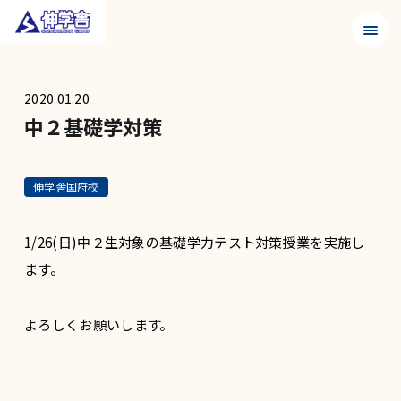
メニュ
2020.01.20
中２基礎学対策
伸学舎国府校
1/26(日)中２生対象の基礎学力テスト対策授業を実施し
ます。
よろしくお願いします。