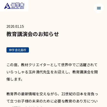
メニュ
2020.01.15
教育講演会のお知らせ
伸学舎北島校
この度、教材クリエイターとして世界中でご活躍されて
いらっしゃる玉井満代先生をお迎えし、教育講演会を開
催します。
教育界の最新情報を交えながら、21世紀の日本を背負っ
て立つお子様の未来のために必要な教育のあり方につい