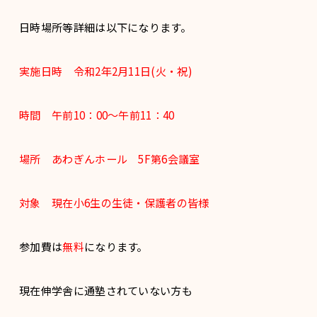
日時場所等詳細は以下になります。
実施日時 令和2年2月11日(火・祝)
時間 午前10：00～午前11：40
場所 あわぎんホール 5F第6会議室
対象 現在小6生の生徒・保護者の皆様
参加費は
無料
になります。
現在伸学舎に通塾されていない方も