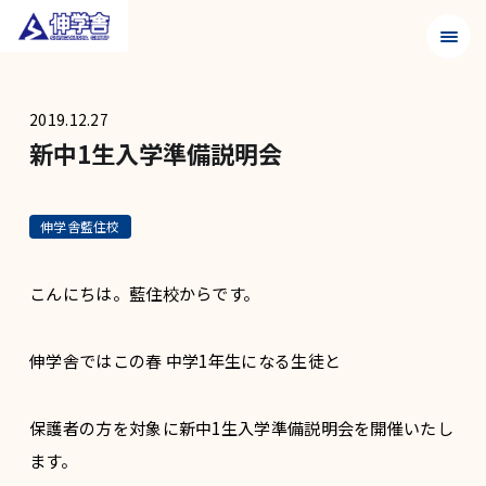
メニュ
2019.12.27
新中1生入学準備説明会
伸学舎藍住校
こんにちは。藍住校からです。
伸学舎ではこの春 中学1年生になる生徒と
保護者の方を対象に新中1生入学準備説明会を開催いたし
ます。