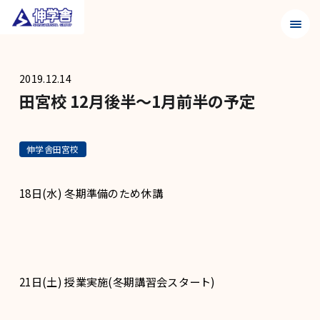
メニュ
2019.12.14
田宮校 12月後半〜1月前半の予定
伸学舎田宮校
18日(水) 冬期準備のため休講
21日(土) 授業実施(冬期講習会スタート)