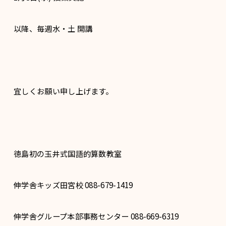
以降、毎週水・土 開講
宜しくお願い申し上げます。
徳島初の玉井式国語的算数教室
伸学舎キッズ田宮校 088-679-1419
伸学舎グループ本部事務センター 088-669-6319