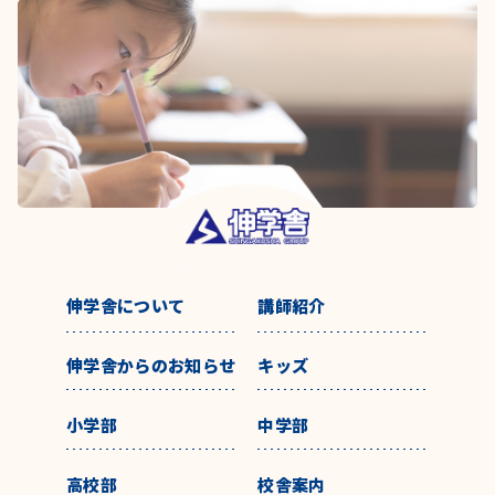
伸学舎について
講師紹介
伸学舎からのお知らせ
キッズ
小学部
中学部
高校部
校舎案内