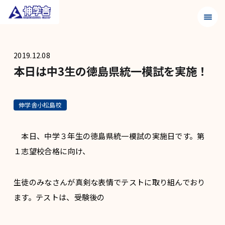
メニュ
2019.12.08
本日は中3生の徳島県統一模試を実施！
伸学舎小松島校
本日、中学３年生の徳島県統一模試の実施日です。第
１志望校合格に向け、
生徒のみなさんが真剣な表情でテストに取り組んでおり
ます。テストは、受験後の