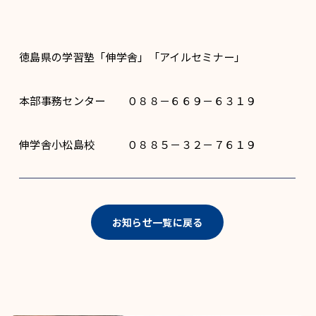
徳島県の学習塾「伸学舎」「アイルセミナー」
本部事務センター ０８８－６６９－６３１９
伸学舎小松島校 ０８８５－３２－７６１９
お知らせ一覧に戻る