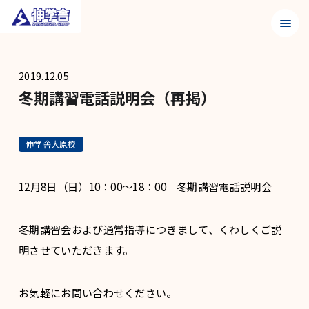
メニュ
2019.12.05
冬期講習電話説明会（再掲）
伸学舎大原校
12月8日（日）10：00～18：00 冬期講習電話説明会
冬期講習会および通常指導につきまして、くわしくご説
明させていただきます。
お気軽にお問い合わせください。