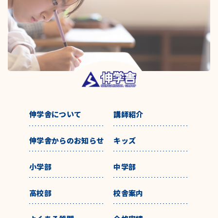
伸学舎について
講師紹介
伸学舎からのお知らせ
キッズ
小学部
中学部
高校部
校舎案内