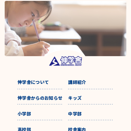
伸学舎について
講師紹介
伸学舎からのお知らせ
キッズ
小学部
中学部
高校部
校舎案内