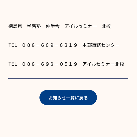
徳島県 学習塾 伸学舎 アイルセミナー 北校
TEL ０８８－６６９－６３１９ 本部事務センター
TEL ０８８－６９８－０５１９ アイルセミナー北校
お知らせ一覧に戻る