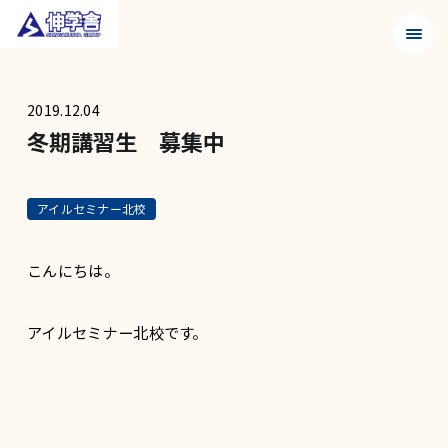
メニュ
2019.12.04
冬期講習生 募集中
アイルセミナー北校
こんにちは。
アイルセミナー北校です。