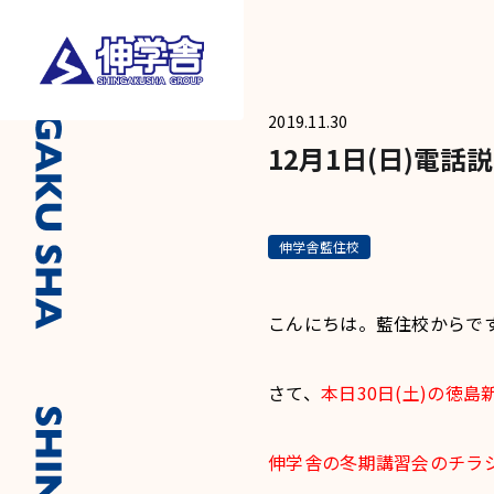
2019.11.30
12月1日(日)電話
伸学舎藍住校
こんにちは。藍住校からで
さて、
本日30日(土)の徳島
伸学舎の冬期講習会のチラ