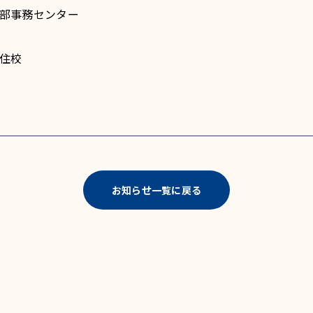
 本部事務センター
藍住校
お知らせ一覧に戻る