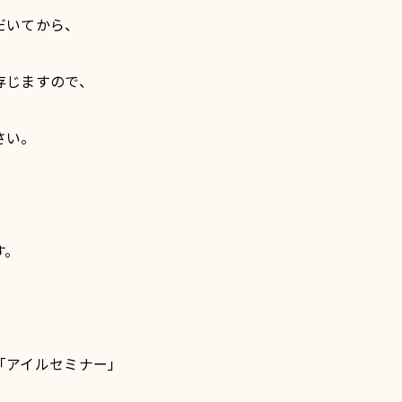
だいてから、
存じますので、
さい。
す。
「アイルセミナー」