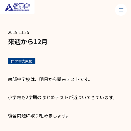
メニュ
2019.11.25
来週から12月
伸学舎大原校
南部中学校は、明日から期末テストです。
小学校も2学期のまとめテストが近づいてきています。
復習問題に取り組みましょう。