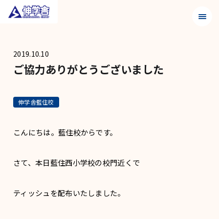
メニュ
2019.10.10
ご協力ありがとうございました
伸学舎藍住校
こんにちは。藍住校からです。
さて、本日藍住西小学校の校門近くで
ティッシュを配布いたしました。