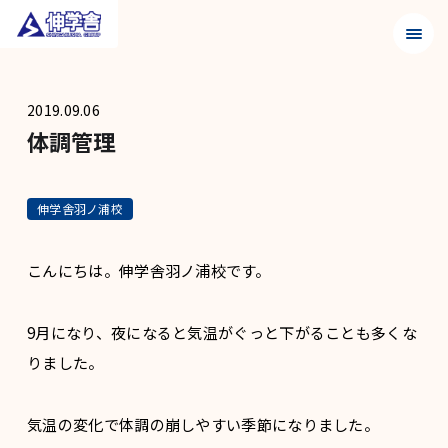
メニュ
2019.09.06
体調管理
伸学舎羽ノ浦校
こんにちは。伸学舎羽ノ浦校です。
9月になり、夜になると気温がぐっと下がることも多くな
りました。
気温の変化で体調の崩しやすい季節になりました。