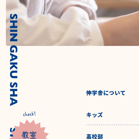
伸学舎について
キッズ
高校部