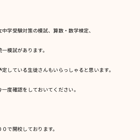
立中学受験対策の模試、算数・数学検定、
統一模試があります。
予定している生徒さんもいらっしゃると思います。
今一度確認をしておいてください。
００で開校しております。