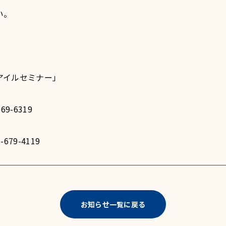
い。
アイルセミナー」
9-6319
79-4119
お知らせ一覧に戻る