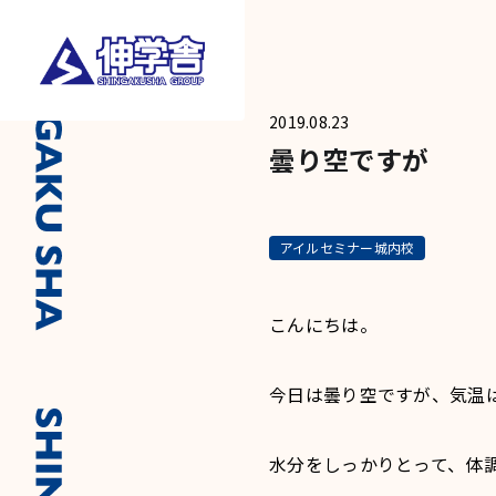
2019.08.23
曇り空ですが
アイルセミナー城内校
こんにちは。
今日は曇り空ですが、気温
水分をしっかりとって、体