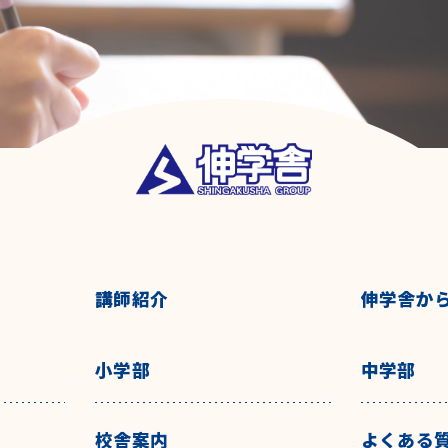
講師紹介
伸学舎か
小学部
中学部
校舎案内
よくある