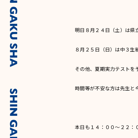
明日８月２４日（土）は県
８月２５日（日）は中３生
その他、夏期実力テストを
時間等が不安な方は先生と
本日も１４：００～２２：