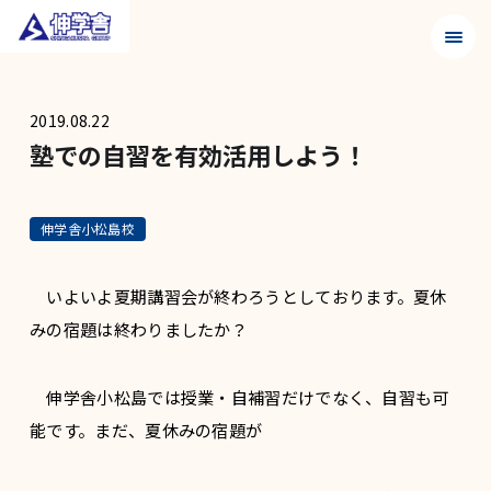
メニュ
2019.08.22
塾での自習を有効活用しよう！
伸学舎小松島校
いよいよ夏期講習会が終わろうとしております。夏休
みの宿題は終わりましたか？
伸学舎小松島では授業・自補習だけでなく、自習も可
能です。まだ、夏休みの宿題が