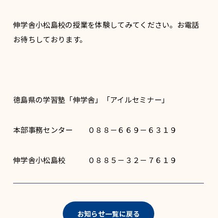
伸学舎小松島校の授業を体験してみてください。お電話
お待ちしております。
徳島県の学習塾「伸学舎」「アイルセミナー」
本部事務センター ０８８－６６９－６３１９
伸学舎小松島校 ０８８５－３２－７６１９
お知らせ一覧に戻る