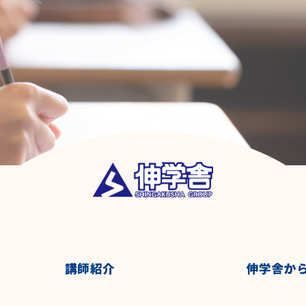
講師紹介
伸学舎か