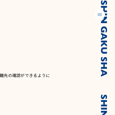
メニュー
難先の確認ができるように