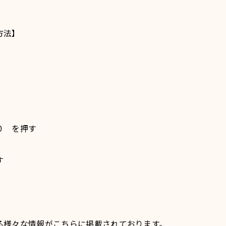
方法】
０ を押す
す
る様々な情報がこちらに掲載されております。