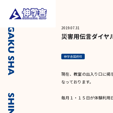
2019.07.31
災害用伝言ダイヤ
伸学舎国府校
現在、教室の出入り口に掲
なっております。
毎月１・１５日が体験利用