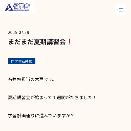
メニュ
2019.07.29
まだまだ夏期講習会
伸学舎石井校
石井校担当の木戸です。
夏期講習会が始まって１週間がたちました！
学習計画通りに進んでいますか？