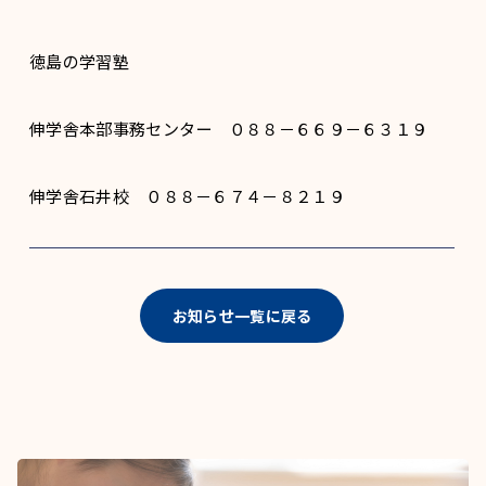
徳島の学習塾
伸学舎本部事務センター ０８８－６６９－６３１９
伸学舎石井校 ０８８－６７４－８２１９
お知らせ一覧に戻る