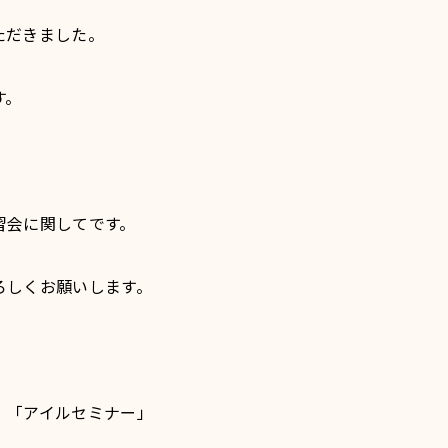
ただきました。
す。
習会に関してです。
ろしくお願いします。
」「アイルセミナー」