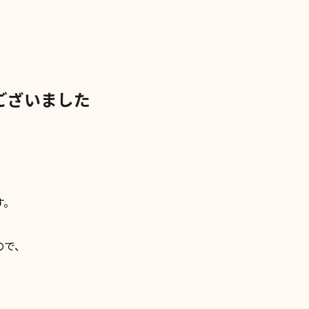
ございました
す。
ので、
、