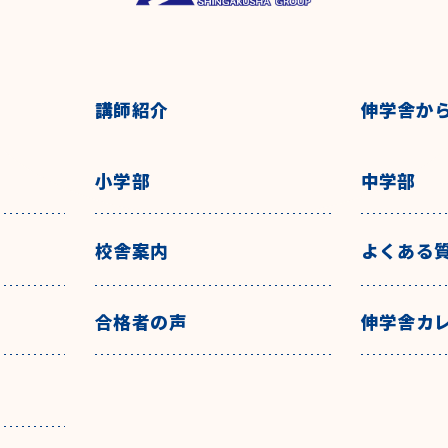
講師紹介
伸学舎か
小学部
中学部
校舎案内
よくある
合格者の声
伸学舎カ