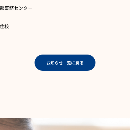
 本部事務センター
藍住校
お知らせ一覧に戻る