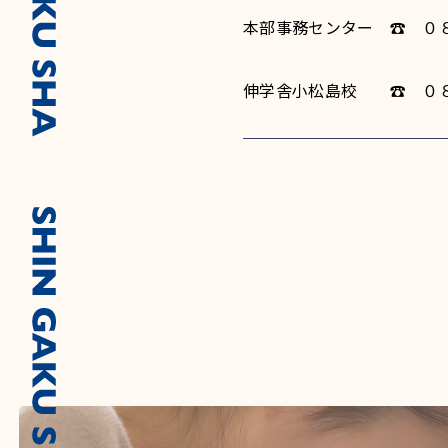
本部事務センター ☎ ０
伸学舎小松島校 ☎ ０８