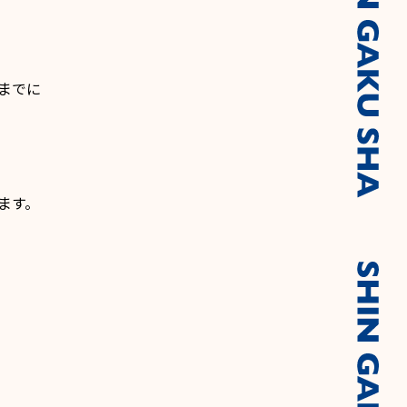
までに
ます。