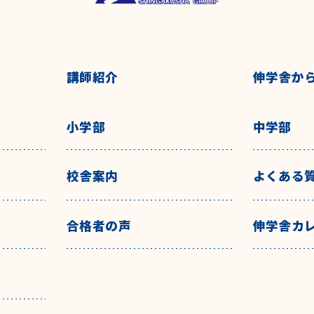
講師紹介
伸学舎か
小学部
中学部
校舎案内
よくある
合格者の声
伸学舎カ