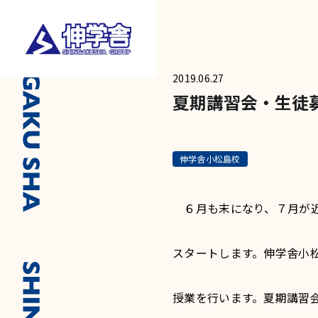
2019.06.27
夏期講習会・生徒
伸学舎小松島校
６月も末になり、７月が近
スタートします。伸学舎小
授業を行います。夏期講習