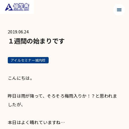
メニュ
2019.06.24
１週間の始まりです
アイルセミナー城内校
こんにちは。
昨日は雨が降って、そろそろ梅雨入りか！？と思われま
したが、
本日はよく晴れていますね…