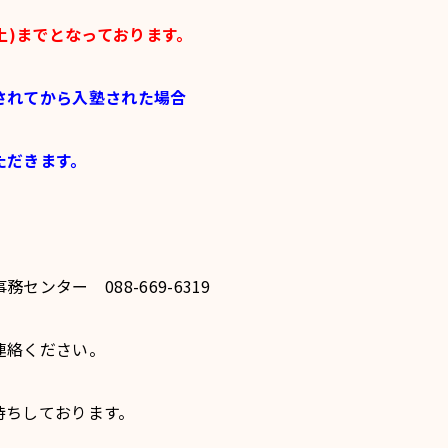
(土)までとなっております。
されてから入塾された場合
ただきます。
ンター 088-669-6319
連絡ください。
待ちしております。