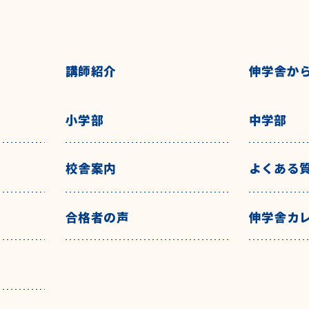
講師紹介
伸学舎か
小学部
中学部
校舎案内
よくある
合格者の声
伸学舎カ