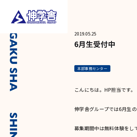
2019.05.25
6月生受付中
本部事務センター
こんにちは。HP担当です。
伸学舎グループでは6月生
募集期間中は無料体験をし