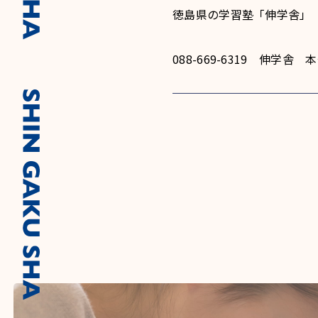
徳島県の学習塾「伸学舎」
088-669-6319 伸学舎