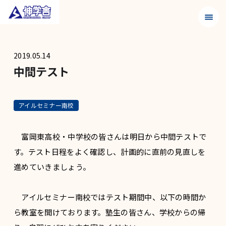
メニュ
2019.05.14
中間テスト
アイルセミナー南校
富岡東高校・中学校の皆さんは明日から中間テストで
す。テスト日程をよく確認し、計画的に直前の見直しを
進めていきましょう。
アイルセミナー南校ではテスト期間中、以下の時間か
ら教室を開けております。塾生の皆さん、学校からの帰