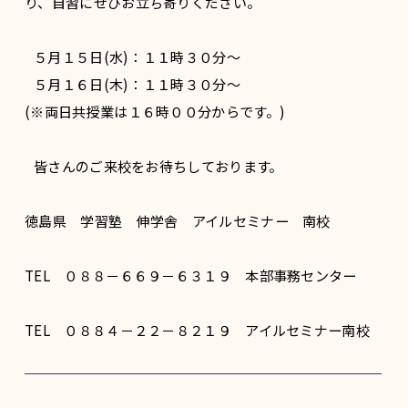
り、自習にぜひお立ち寄りください。
５月１５日(水)：１１時３０分〜
５月１６日(木)：１１時３０分〜
(※両日共授業は１６時００分からです。)
皆さんのご来校をお待ちしております。
徳島県 学習塾 伸学舎 アイルセミナー 南校
TEL ０８８－６６９－６３１９ 本部事務センター
TEL ０８８４－２２－８２１９ アイルセミナー南校