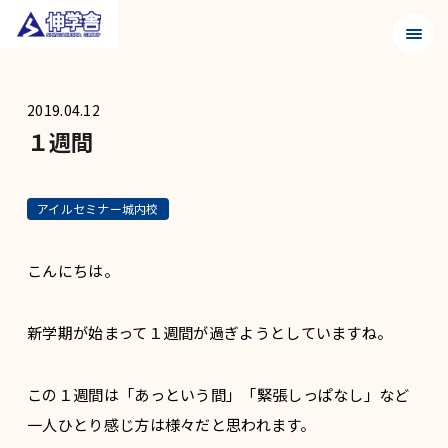
メニュ
2019.04.12
１週間
アイルセミナー城内校
こんにちは。
新学期が始まって１週間が過ぎようとしていますね。
この１週間は「あっという間」「緊張しっぱなし」など
一人ひとり感じ方は様々だと思われます。