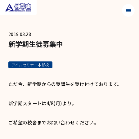
メニュ
2019.03.28
新学期生徒募集中
アイルセミナー本部校
ただ今、新学期からの受講生を受け付けております。
新学期スタートは4/8(月)より。
ご希望の校舎までお問い合わせください。