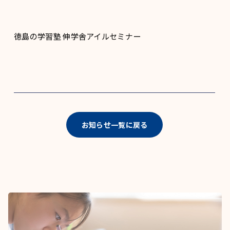
徳島の学習塾 伸学舎アイルセミナー
お知らせ一覧に戻る