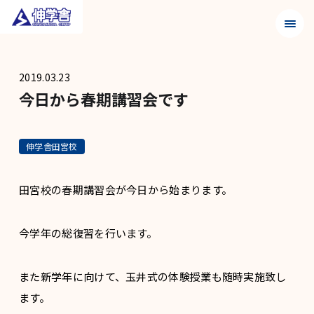
メニュ
2019.03.23
今日から春期講習会です
伸学舎田宮校
田宮校の春期講習会が今日から始まります。
今学年の総復習を行います。
また新学年に向けて、玉井式の体験授業も随時実施致し
ます。