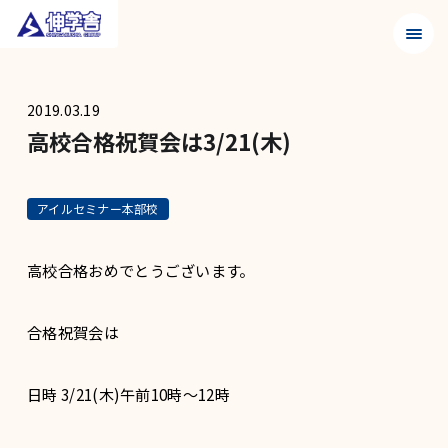
メニュ
2019.03.19
高校合格祝賀会は3/21(木)
アイルセミナー本部校
高校合格おめでとうございます。
合格祝賀会は
日時 3/21(木)午前10時〜12時