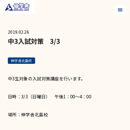
メニュ
2019.02.26
中3入試対策 3/3
伸学舎北島校
中3生対象の入試対策講座を行います。
日時：3/3（日曜日） 午後1：00～4：00
場所：伸学舎北島校