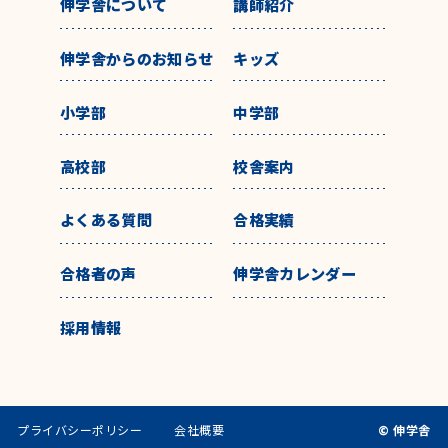
伸学舎について
講師紹介
伸学舎からのお知らせ
キッズ
小学部
中学部
高校部
校舎案内
よくある質問
合格実績
合格者の声
伸学舎カレンダー
採用情報
プライバシーポリシー
会社概要
© 伸学舎