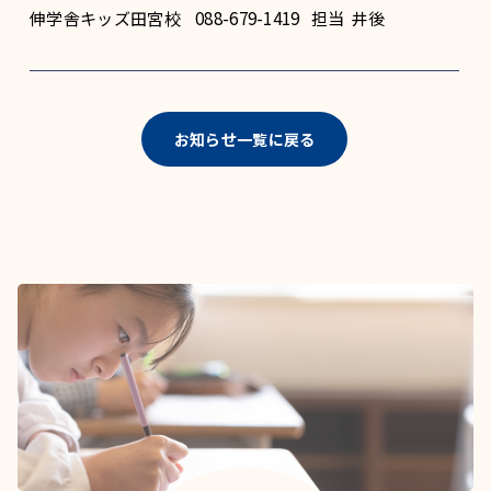
伸学舎キッズ田宮校 088-679-1419 担当 井後
お知らせ一覧に戻る