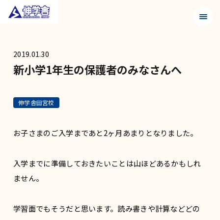
メニュ
2019.01.30
新小学1年生の保護者のみなさんへ
伸学舎田宮校
お子さまのご入学まであと2ヶ月あまりとなりました。
入学までに準備しておきたいことは山ほどあるかもしれ
ません。
学習面でもそうだと思います。読み書きや計算などどの