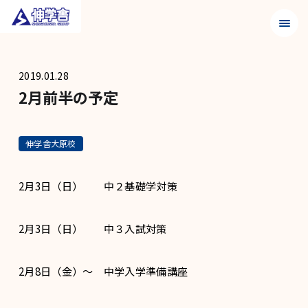
メニュ
2019.01.28
2月前半の予定
伸学舎大原校
2月3日（日） 中２基礎学対策
2月3日（日） 中３入試対策
2月8日（金）～ 中学入学準備講座