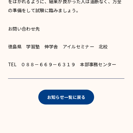
をはかれるように、結果が良かった人は油断なく、万全
の準備をして試験に臨みましょう。
お問い合わせ先
徳島県 学習塾 伸学舎 アイルセミナー 北校
TEL ０８８－６６９－６３１９ 本部事務センター
お知らせ一覧に戻る