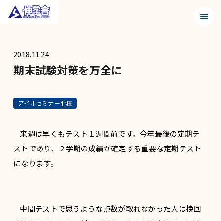
メニュ
2018.11.24
期末試験対策を万全に
アイルセミナー北校
来週は早くもテスト１週間前です。今年最後の定期テ
ストであり、２学期の成績が確定する重要な定期テスト
になります。
中間テストで思うような点数が取れなかった人は挽回