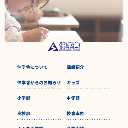
伸学舎について
講師紹介
伸学舎からのお知らせ
キッズ
小学部
中学部
高校部
校舎案内