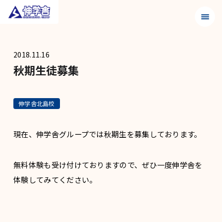
メニュ
2018.11.16
秋期生徒募集
伸学舎北島校
現在、伸学舎グループでは秋期生を募集しております。
無料体験も受け付けておりますので、ぜひ一度伸学舎を
体験してみてください。