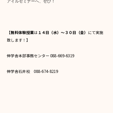
アイルセミナーへ、ぜひ！
【
無料体験授業
は
１４日（水）～３０日（金）
にて実施
致します！】
伸学舎本部事務センター 088-669-6319
伸学舎石井校 088-674-8219