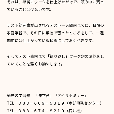
それは、単純にワークを仕上げただけで、頭の中に残っ
ていることは少ないです。
テスト範囲表が出されるテスト一週間前までに、日頃の
家庭学習で、その日に学校で習ったところをして、一週
間前には仕上がっている状態にしておくべきです。
そしてテスト直前まで「繰り返し」ワーク類の確認をし
ていくことを強くお勧めします。
徳島の学習塾 「伸学舎」「アイルセミナー」
TEL：０８８－６６９－６３１９（本部事務センター）
TEL：０８８－６７４－８２１９（石井校）