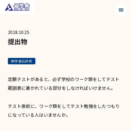
メニュ
2018.10.25
提出物
伸学舎石井校
定期テストがあると、必ず学校のワーク類をしてテスト
範囲表に書かれている部分をしなければいけません。
テスト直前に、ワーク類をしてテスト勉強をしたつもり
になっている人はいませんか。