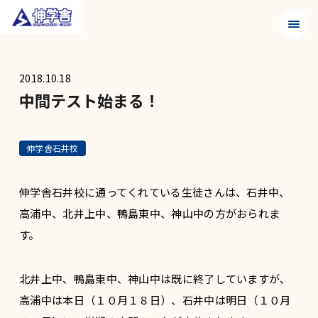
メニュ
2018.10.18
中間テスト始まる！
伸学舎石井校
伸学舎石井校に通ってくれている生徒さんは、石井中、
高浦中、北井上中、鴨島東中、神山中の方がおられま
す。
北井上中、鴨島東中、神山中は既に終了していますが、
高浦中は本日（１０月１８日）、石井中は明日（１０月