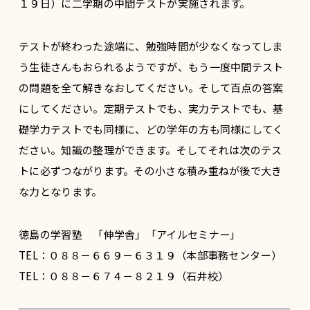
１９日）に二学期の中間テストが実施されます。
テストが終わった途端に、勉強時間が少なくなってしま
う生徒さんもおられるようですが、もう一度中間テスト
の問題を全て解きなおしてください。そして百点の答案
にしてください。定期テストでも、実力テストでも、基
礎学力テストでも同様に、どの学年の方も同様にしてく
ださい。知識の整理ができます。そしてそれは次のテス
トに必ずつながります。その小さな積み重ねが後で大き
な力となります。
徳島の学習塾 「伸学舎」「アイルセミナー」
TEL：０８８－６６９－６３１９（本部事務センター）
TEL：０８８－６７４－８２１９（石井校）