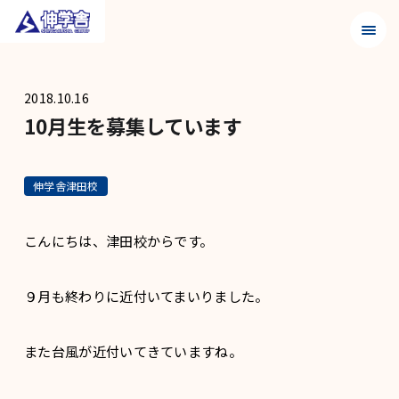
メニュ
2018.10.16
10月生を募集しています
伸学舎津田校
こんにちは、津田校からです。
９月も終わりに近付いてまいりました。
また台風が近付いてきていますね。