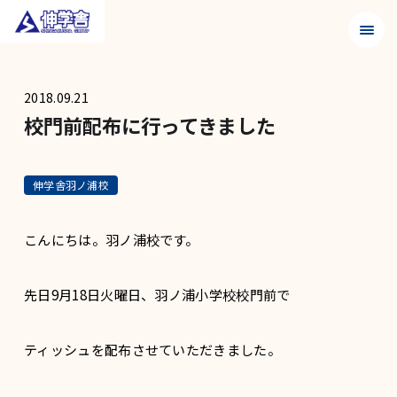
メニュ
2018.09.21
校門前配布に行ってきました
伸学舎羽ノ浦校
こんにちは。羽ノ浦校です。
先日9月18日火曜日、羽ノ浦小学校校門前で
ティッシュを配布させていただきました。