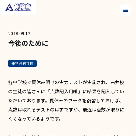
メニュ
2018.09.12
今後のために
伸学舎石井校
各中学校で夏休み明けの実力テストが実施され、石井校
の生徒の皆さんに「点数記入用紙」に結果を記入してい
ただいております。夏休みのワークを復習しておけば、
点数は取れるテストのはずですが、最近は点数が取りに
くくなっているようです。