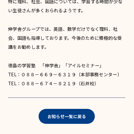
特に理科、社会、国語については、学習する時間が少な
い生徒さんが多くおられるようです。
伸学舎グループでは、英語、数学だけでなく理科、社
会、国語も指導しております。今後のために積極的な受
講をお勧めします。
徳島の学習塾 「伸学舎」「アイルセミナー」
TEL：０８８－６６９－６３１９（本部事務センター）
TEL：０８８－６７４－８２１９（石井校）
お知らせ一覧に戻る