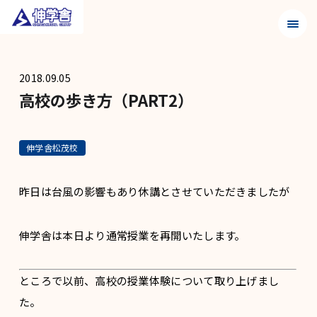
メニュ
2018.09.05
高校の歩き方（PART2）
伸学舎松茂校
昨日は台風の影響もあり休講とさせていただきましたが
伸学舎は本日より通常授業を再開いたします。
ところで以前、高校の授業体験について取り上げまし
た。