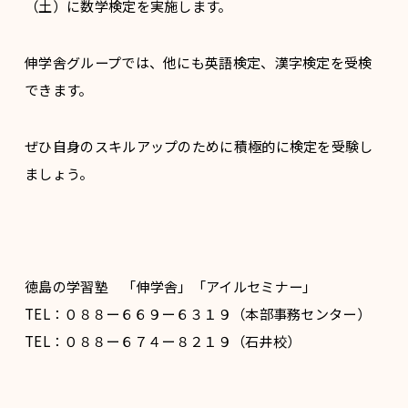
（土）に数学検定を実施します。
伸学舎グループでは、他にも英語検定、漢字検定を受検
できます。
ぜひ自身のスキルアップのために積極的に検定を受験し
ましょう。
徳島の学習塾 「伸学舎」「アイルセミナー」
TEL：０８８ー６６９ー６３１９（本部事務センター）
TEL：０８８ー６７４ー８２１９（石井校）