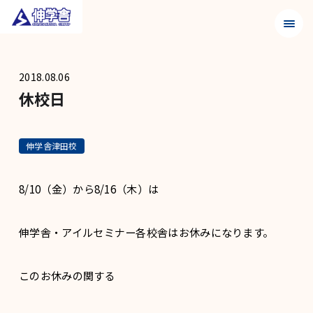
メニュ
2018.08.06
休校日
伸学舎津田校
8/10（金）から8/16（木）は
伸学舎・アイルセミナー各校舎はお休みになります。
このお休みの関する