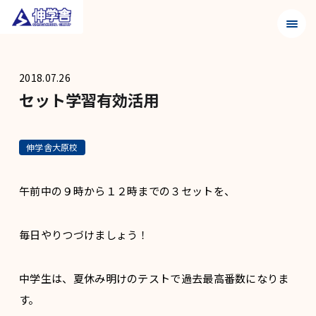
メニュ
2018.07.26
セット学習有効活用
伸学舎大原校
午前中の９時から１２時までの３セットを、
毎日やりつづけましょう！
中学生は、夏休み明けのテストで過去最高番数になりま
す。