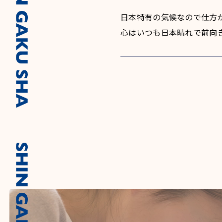
日本特有の気候なので仕方
心はいつも日本晴れで前向