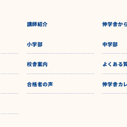
講師紹介
伸学舎か
小学部
中学部
校舎案内
よくある
合格者の声
伸学舎カ