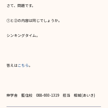
さて、問題です。
①と②の内容は同じでしょうか。
シンキングタイム。
答えは
こちら
。
伸学舎 藍住校 088-693-1319 担当 相城(あいき)