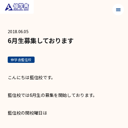
メニュ
2018.06.05
6月生募集しております
伸学舎藍住校
こんにちは藍住校です。
藍住校では6月生の募集を開始しております。
藍住校の開校曜日は